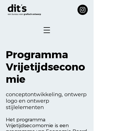
Programma
Vrijetijdsecono
mie
conceptontwikkeling, ontwerp
logo en ontwerp
stijlelementen
Het programma
Vrijetijdsecomomie is een