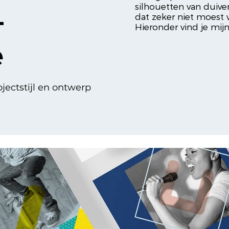
silhouetten van duive
-
dat zeker niet moest
Hieronder vind je mijn
e
jectstijl en ontwerp