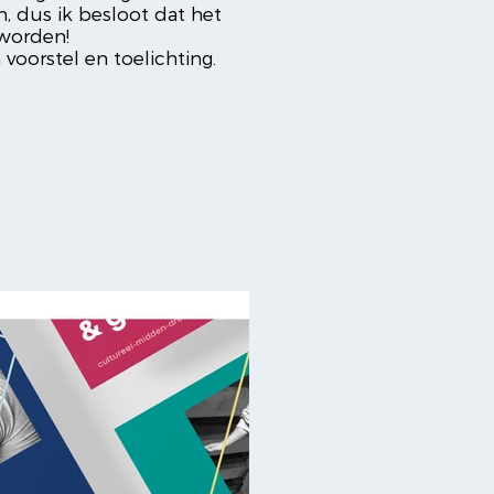
n, dus ik besloot dat het
 worden!
 voorstel en toelichting.