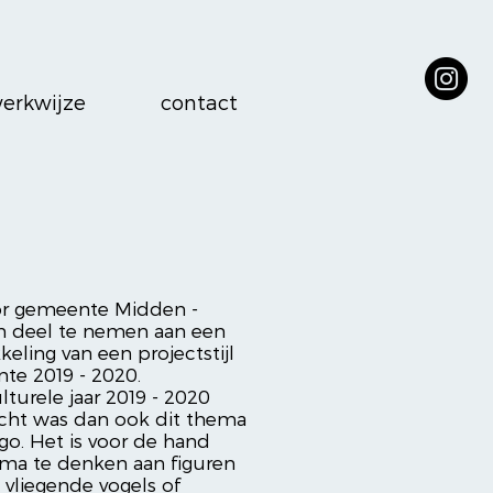
erkwijze
contact
or gemeente Midden -
 deel te nemen aan een
keling van een projectstijl
te 2019 - 2020.
turele jaar 2019 - 2020
acht was dan ook dit thema
go. Het is voor de hand
ema te denken aan figuren
vliegende vogels of