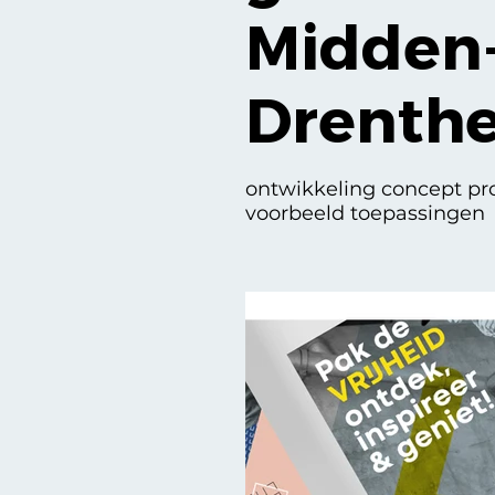
Midden
Drenth
ontwikkeling concept pro
voorbeeld toepassingen