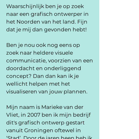
Waarschijnlijk ben je op zoek
naar een grafisch ontwerper in
het Noorden van het land. Fijn
dat je mij dan gevonden hebt!
Ben je nou ook nog eens op
zoek naar heldere visuele
communicatie, voorzien van een
doordacht en onderliggend
concept? Dan dan kan ik je
wellicht helpen met het
visualiseren van jouw plannen.
Mijn naam is Marieke van der
Vliet, in 2007 ben ik mijn bedrijf
dit's grafisch ontwerp gestart
vanuit Groningen oftewel in
‘Stad’. Door de jaren heen heb ik