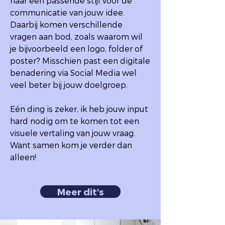
naar een passende stijl voor de
communicatie van jouw idee.
Daarbij komen verschillende
vragen aan bod, zoals waarom wil
je bijvoorbeeld een logo, folder of
poster? Misschien past een digitale
benadering via Social Media wel
veel beter bij jouw doelgroep.
Eén ding is zeker, ik heb jouw input
hard nodig om te komen tot een
visuele vertaling van jouw vraag.
Want samen kom je verder dan
alleen!
Meer dit's