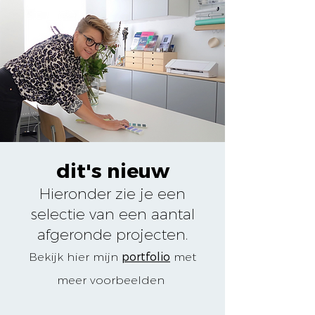
dit's nieuw
H
ieronder zie je
een
selectie van een aantal
afgeronde projecten.
portf
olio
Bekijk
hier
mijn
met
meer voorbeelden